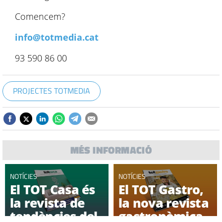
Comencem?
info@totmedia.cat
93 590 86 00
PROJECTES TOTMEDIA
MÉS INFORMACIÓ
NOTÍCIES
NOTÍCIES
El TOT Casa és
El TOT Gastro,
la revista de
la nova revista
tendències del
gastronòmica