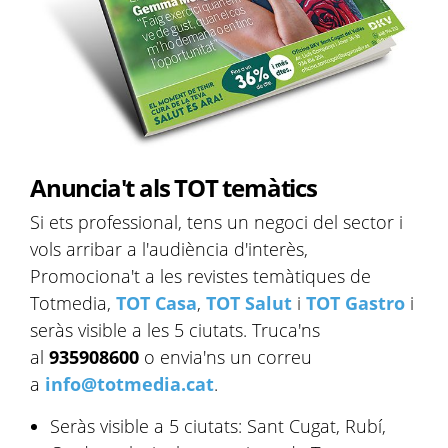
Anuncia't als TOT temàtics
Si ets professional, tens un negoci del sector i
vols arribar a l'audiència d'interès,
Promociona't a les revistes temàtiques de
Totmedia,
TOT Casa
,
TOT Salut
i
TOT Gastro
i
seràs visible a les 5 ciutats. Truca'ns
al
935908600
o envia'ns un correu
a
info@totmedia.cat
.
Seràs visible a 5 ciutats: Sant Cugat, Rubí,