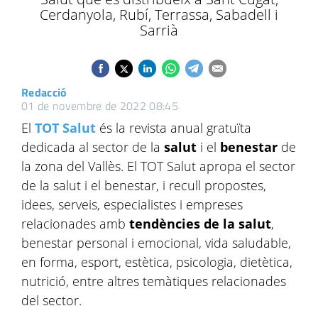
Cerdanyola, Rubí, Terrassa, Sabadell i
Sarrià
Redacció
01 de novembre de 2022 08:45
El
TOT Salut
és la revista anual gratuïta
dedicada al sector de la
salut
i el
benestar
de
la zona del Vallès. El TOT Salut apropa el sector
de la salut i el benestar, i
recull propostes,
idees, serveis, especialistes i empreses
relacionades amb
tendències de la salut
,
benestar personal i emocional, vida saludable,
en forma, esport, estètica, psicologia, dietètica,
nutrició, entre altres temàtiques relacionades
del sector.