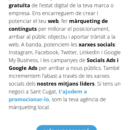
gratuïta
de l’estat digital de la teva marca o
empresa. Ens encarreguem de crear i
potenciar el teu
web
, fer
màrqueting de
continguts
per millorar el posicionament,
arribar al públic objectiu i aportar trànsit a la
web. A banda, potenciem les
xarxes socials
:
Instagram, Facebook, Twitter, LinkedIn i Google
My Business, i les campanyes de
Socials Ads i
Google Ads
per arribar a nous públics. També
incrementem l'abast a través de les xarxes
socials dels
nostres mitjans líders
. Si tens un
negoci a Sant Cugat,
t'ajudem a
promocionar-lo
​, som la teva agència de
màrqueting local.