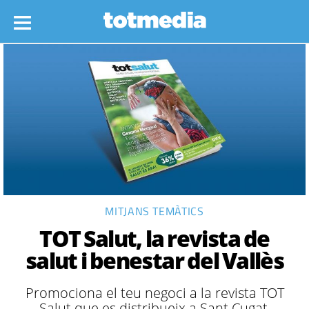
MITJANS TEMÀTICS
TOT Salut, la revista de
salut i benestar del Vallès
Promociona el teu negoci a la revista TOT
Salut que es distribueix a Sant Cugat,