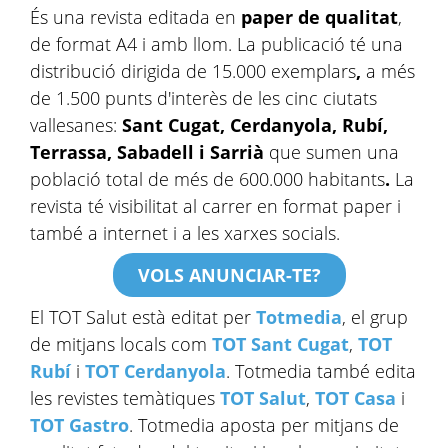
És una revista editada en
paper de qualitat
,
de format A4 i amb llom. La publicació té una
distribució dirigida de 15.000 exemplars
,
a més
de 1.500 punts d'interès de les cinc ciutats
vallesanes:
Sant Cugat, Cerdanyola, Rubí,
Terrassa, Sabadell i Sarrià
que sumen una
població total de més de 600.000 habitants
.
La
revista té visibilitat al carrer en format paper i
també a internet i a les xarxes socials.
VOLS ANUNCIAR-TE?
El TOT Salut està editat per
Totmedia
, el grup
de mitjans locals com
TOT Sant Cugat
,
TOT
Rubí
i
TOT
Cerdanyola
. Totmedia també edita
les revistes temàtiques
TOT Salut
,
TOT Casa
i
TOT Gastro
. Totmedia aposta per mitjans de