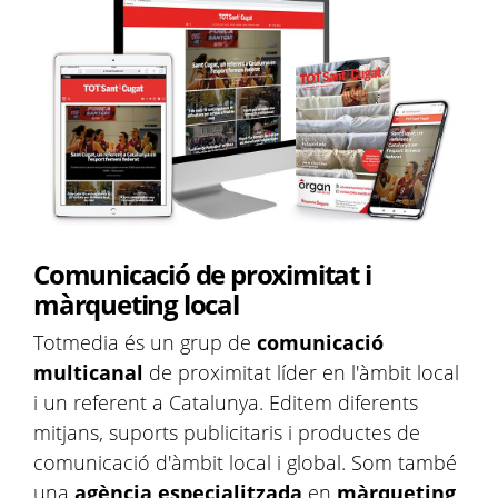
Comunicació de proximitat i
màrqueting local
Totmedia és un grup de
comunicació
multicanal
de proximitat líder en l'àmbit local
i un referent a Catalunya. Editem diferents
mitjans, suports publicitaris i productes de
comunicació d'àmbit local i global. Som també
una
agència especialitzada
en
màrqueting