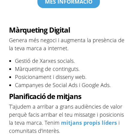
MÉS INFORMACIÓ
Màrqueting Digital
Genera més negoci i augmenta la presència de
la teva marca a internet.
Gestió de Xarxes socials.
Màrqueting de continguts.
Posicionament i disseny web.
Campanyes de Social Ads i Google Ads.
Planificació de mitjans
T’ajudem a arribar a grans audiències de valor
perquè facis arribar el teu missatge i posicionis
la teva marca. Tenim
mitjans propis líders
​ i
comunitats d'interès.