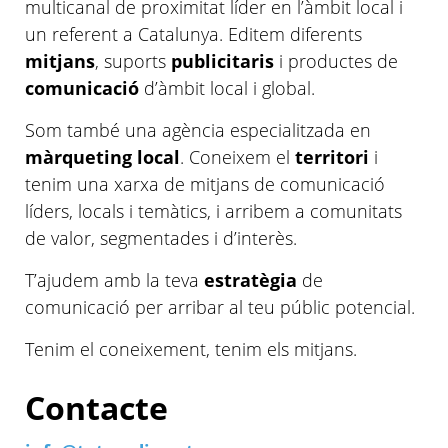
multicanal de proximitat líder en l’àmbit local i
un referent a Catalunya. Editem diferents
mitjans
, suports
publicitaris
i productes de
comunicació
d’àmbit local i global.
Som també una agència especialitzada en
màrqueting local
.​ Coneixem el
territori
i
tenim una xarxa de mitjans de comunicació
líders, locals i temàtics, i arribem a comunitats
de valor, segmentades i d’interès.
T’ajudem amb la teva
estratègia
de
comunicació per arribar al teu públic potencial.​​
Tenim el coneixement, tenim els mitjans.
Contacte