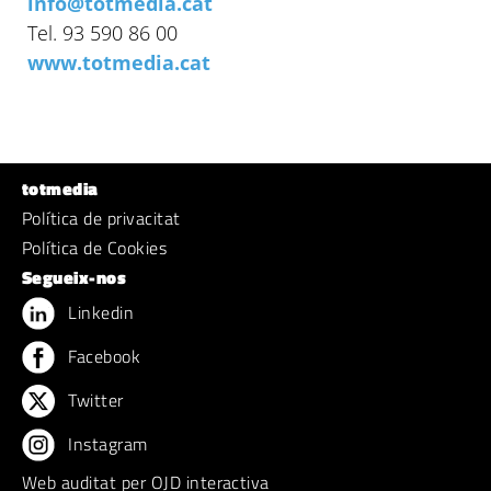
info@totmedia.cat
Tel. 93 590 86 00
www.totmedia.cat
totmedia
Política de privacitat
Política de Cookies
Segueix-nos
Linkedin
Facebook
Twitter
Instagram
Web auditat per OJD interactiva