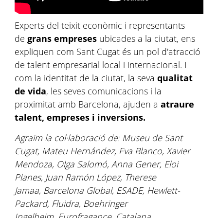
Experts del teixit econòmic i representants
de
grans empreses
ubicades a la ciutat, ens
expliquen com Sant Cugat és un pol d'atracció
de talent empresarial local i internacional. I
com la identitat de la ciutat, la seva
qualitat
de vida
, les seves comunicacions i la
proximitat amb Barcelona, ajuden a
atraure
talent, empreses i inversions.
Agraïm la col·laboració de: Museu de Sant
Cugat, Mateu Hernández, Eva Blanco, Xavier
Mendoza, Olga Salomó, Anna Gener, Eloi
Planes, Juan Ramón López, Therese
Jamaa, Barcelona Global, ESADE, Hewlett-
Packard, Fluidra, Boehringer
Ingelheim, Eurofragance, Catalana