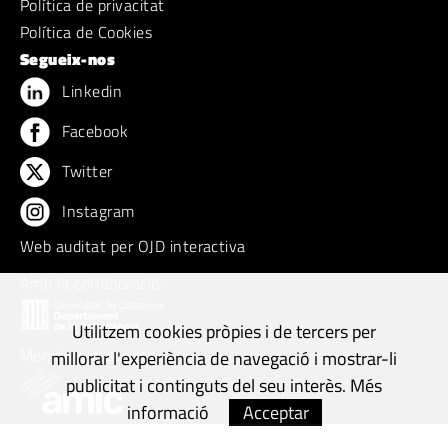
Política de privacitat
Política de Cookies
Segueix-nos
Linkedin
Facebook
Twitter
Instagram
Web auditat per OJD interactiva
Amb la col·laboració:
Utilitzem cookies pròpies i de tercers per
Membres associats:
millorar l'experiència de navegació i mostrar-li
publicitat i continguts del seu interès.
Més
informació
Acceptar