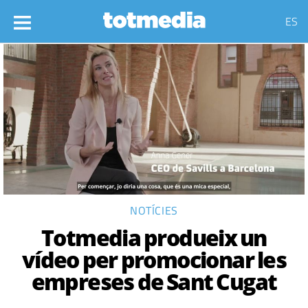
ES
NOTÍCIES
Totmedia produeix un
vídeo per promocionar les
empreses de Sant Cugat